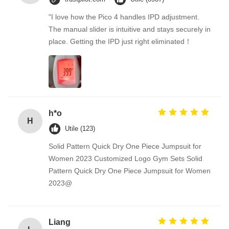
"I love how the Pico 4 handles IPD adjustment.
The manual slider is intuitive and stays securely in
place. Getting the IPD just right eliminated！
h*o
H
Utile (123)
Solid Pattern Quick Dry One Piece Jumpsuit for
Women 2023 Customized Logo Gym Sets Solid
Pattern Quick Dry One Piece Jumpsuit for Women
2023@
Liang