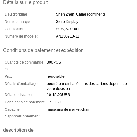
Détails sur le produit
Lieu d'origine:
Shen Zhen, Chine (continent)
Nom de marque:
Store Display
Certification:
SGS,ISO9001
Numéro de modèle:
AN130910-11
Conditions de paiement et expédition
Quantité de commande
300PCS
min:
Prix:
negotiable
Détails d'emballage:
bourré par emballé dans des cartons dépend de
votre décision
Délai de livraison:
10-15 JOURS
Conditions de paiement:
T / T, L / C
Capacité
magasins de market.chain
d'approvisionnement:
description de