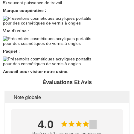
5) sauvent puissance de travail
Marque coopérative :
Vue d'usine :
Paquet
:
Accueil pour visiter notre usine.
Évaluations Et Avis
Note globale
4.0
Basé sur 50 avis pour ce fournisseur