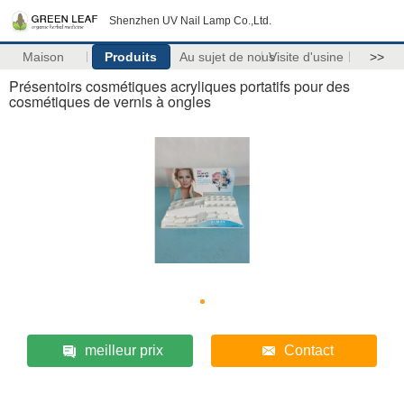
Shenzhen UV Nail Lamp Co.,Ltd.
Maison
Produits
Au sujet de nous
Visite d'usine
>>
Présentoirs cosmétiques acryliques portatifs pour des
cosmétiques de vernis à ongles
meilleur prix
Contact