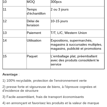
10
MOQ
300pcs
11
Temps
2 ou 3 jours
d'échantillon
12
Délai de
10-15 jours
livraison
13
Paiement
T/T, L/C, Western Union
14
Utilisation
Expositions, supermarchés,
magasins à succursales multiples,
magasins, publicité et promotions
15
Paquet
L'emballage plat, préemballant
avec des produits consolident le
service
Avantage
:
1) 100% recyclable, protection de l'environnement verte
2) presse forte et vigoureuse de biens, à l'épreuve cognées et
d'incidence de structure
3) Facile-assemblant, frais de transport économisants
4) en annonçant et favorisez les produits et la valeur de marque