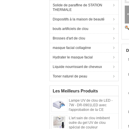
Solide de paraffine de STATION
THERMALE
Dispositifs à la maison de beauté
bouts artificiels de clou
Brosses d'art de clou
masque facial collagène
D
Hydrater le masque facial
Liquide nourrissant de cheveux
Toner naturel de peau
Les Meilleurs Produits
Lampe UV de clou de LED -
7W - DR-0901LED avec
l'approbation de la CE
L'art sain de clou imbibent
outre du gel UV de clou
spécial de couleur