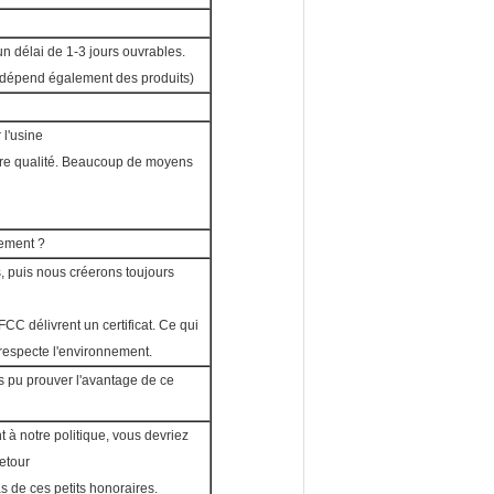
un délai de 1-3 jours ouvrables.
e dépend également des produits)
 l'usine
tre qualité. Beaucoup de moyens
nement ?
s, puis nous créerons toujours
CC délivrent un certificat. Ce qui
respecte l'environnement.
ns pu prouver l'avantage de ce
 à notre politique, vous devriez
etour
s de ces petits honoraires.