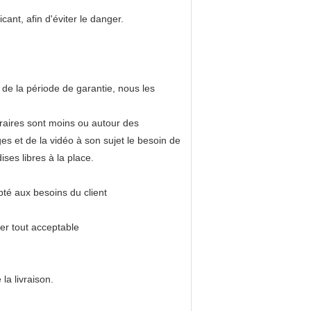
ant, afin d'éviter le danger.
 de la période de garantie, nous les
oraires sont moins ou autour des
 et de la vidéo à son sujet le besoin de
ses libres à la place.
té aux besoins du client
r tout acceptable
a livraison.