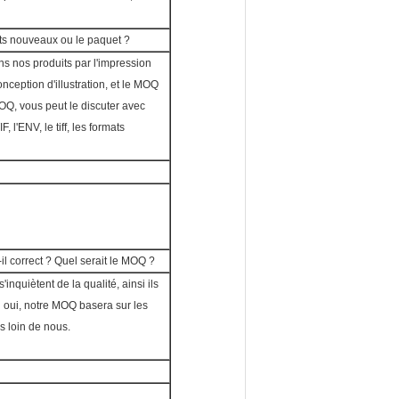
its nouveaux ou le paquet ?
ns nos produits par l'impression
nception d'illustration, et le MOQ
OQ, vous peut le discuter avec
, l'ENV, le tiff, les formats
-il correct ? Quel serait le MOQ ?
inquiètent de la qualité, ainsi ils
 oui, notre MOQ basera sur les
us loin de nous.