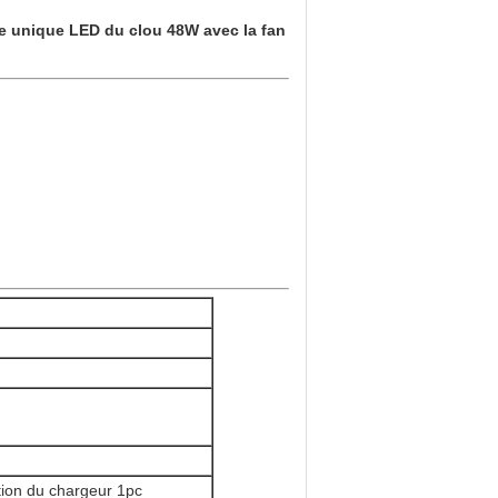
e unique LED du clou 48W avec la fan
ction du chargeur 1pc