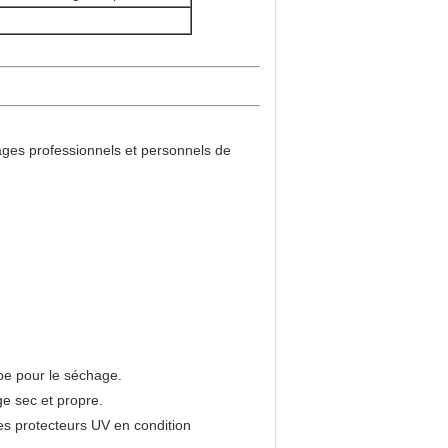
ages professionnels et personnels de
mpe pour le séchage.
age sec et propre.
res protecteurs UV en condition