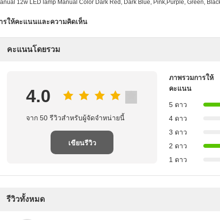
anual 12w LED lamp Manual Color Dark Red, Dark Blue, Pink,Purple, Green, Black
ารให้คะแนนและความคิดเห็น
คะแนนโดยรวม
ภาพรวมการให้
คะแนน
4.0
5 ดาว
จาก 50 รีวิวสําหรับผู้จัดจําหน่ายนี้
4 ดาว
3 ดาว
เขียนรีวิว
2 ดาว
1 ดาว
รีวิวทั้งหมด