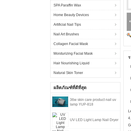
SPA Paraffin Wax
Home Beauty Devices
Artificial Nail Tips
Nail Art Brushes
Collagen Facial Mask
Moisturizing Facial Mask
ร
Hair Nourishing Liquid
Natural Skin Toner
ผลิตภัณฑ์ที่ดีที่สุด
36w skin care product nail uv
lamp YUP-818
L
4
UV LED Light Lamp Nail Dryer
G