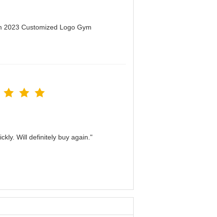
men 2023 Customized Logo Gym
kly. Will definitely buy again."