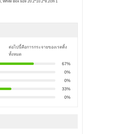
, White Box size 20.2*10.2*8.2cm 1
ต่อไปนี้คือการกระจายของเรตติ้ง
ทั้งหมด
67%
0%
0%
33%
0%