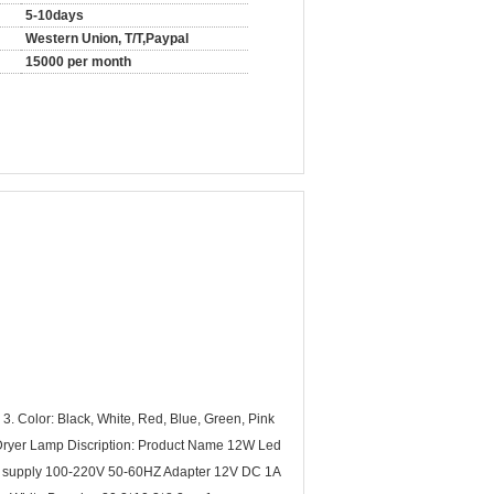
5-10days
Western Union, T/T,Paypal
15000 per month
. Color: Black, White, Red, Blue, Green, Pink
Dryer Lamp Discription: Product Name 12W Led
r supply 100-220V 50-60HZ Adapter 12V DC 1A