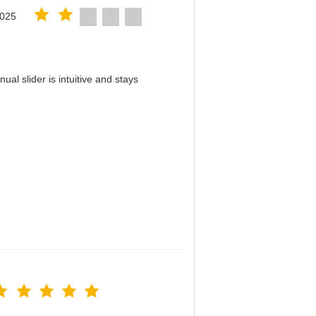
2025
al slider is intuitive and stays
！