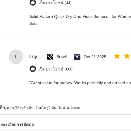
เป็นประโยชน์ (44)
Solid Pattern Quick Dry One Piece Jumpsuit for Wo
Sets
L
Lily
Brazil
Oct 21.2025
เป็นประโยชน์ (666)
"Great value for money. Works perfectly and arrived quic
,
,
ท็ก:
แสงยูวีสำหรับเล็บ
โคมไฟยูวีเล็บ
โคมไฟเล็บเจล
ยละเอียดการติดต่อ