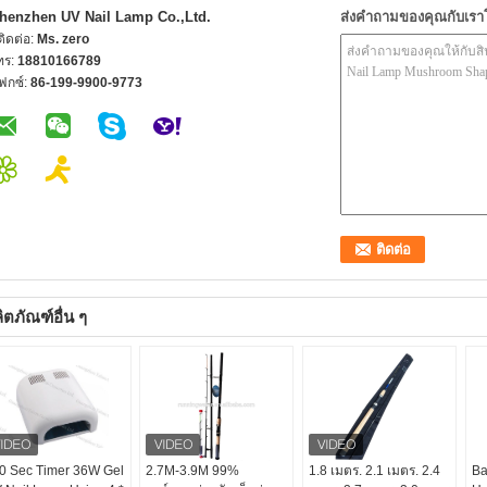
henzhen UV Nail Lamp Co.,Ltd.
ส่งคำถามของคุณกับเร
้ติดต่อ:
Ms. zero
ทร:
18810166789
ฟกซ์:
86-199-9900-9773
ิตภัณฑ์อื่น ๆ
0 Sec Timer 36W Gel
2.7M-3.9M 99%
1.8 เมตร. 2.1 เมตร. 2.4
Ba