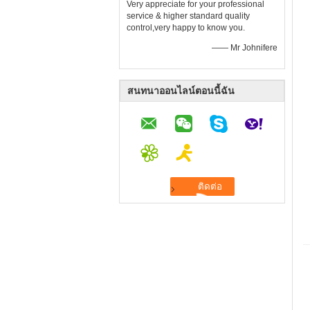
Very appreciate for your professional
service & higher standard quality
control,very happy to know you.
—— Mr Johnifere
สนทนาออนไลน์ตอนนี้ฉัน