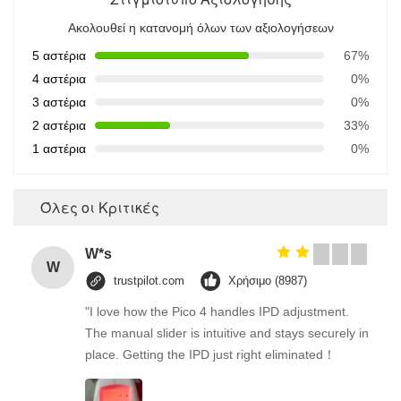
Ακολουθεί η κατανομή όλων των αξιολογήσεων
5 αστέρια
67%
4 αστέρια
0%
3 αστέρια
0%
2 αστέρια
33%
1 αστέρια
0%
Όλες οι Κριτικές
W*s
W
trustpilot.com
Χρήσιμο (8987)
"I love how the Pico 4 handles IPD adjustment.
The manual slider is intuitive and stays securely in
place. Getting the IPD just right eliminated！