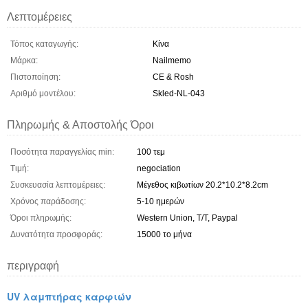
Λεπτομέρειες
Τόπος καταγωγής:
Κίνα
Μάρκα:
Nailmemo
Πιστοποίηση:
CE & Rosh
Αριθμό μοντέλου:
Skled-NL-043
Πληρωμής & Αποστολής Όροι
Ποσότητα παραγγελίας min:
100 τεμ
Τιμή:
negociation
Συσκευασία λεπτομέρειες:
Μέγεθος κιβωτίων 20.2*10.2*8.2cm
Χρόνος παράδοσης:
5-10 ημερών
Όροι πληρωμής:
Western Union, T/T, Paypal
Δυνατότητα προσφοράς:
15000 το μήνα
περιγραφή
UV λαμπτήρας καρφιών