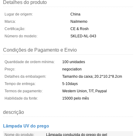
Detalhes do produto
Lugar de origem:
China
Marca:
Nailmemo
Certificação:
CE & Rosh
Número do modelo:
SKLED-NL-043
Condições de Pagamento e Envio
Quantidade de ordem mínima:
100 unidades
Preço:
negociation
Detalhes da embalagem:
Tamanho da caixa; 20.2*10.2*8.2cm
Tempo de entrega:
5-10days
Termos de pagamento:
Western Union, T/T, Paypal
Habilidade da fonte:
15000 pelo mês
descrição
Lâmpada UV do prego
Nome do produto:
Lâmpada conduzida do prego do gel