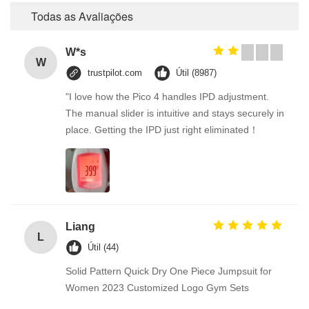
Todas as Avaliações
W*s
W
trustpilot.com
Útil (8987)
"I love how the Pico 4 handles IPD adjustment.
The manual slider is intuitive and stays securely in
place. Getting the IPD just right eliminated！
Liang
L
Útil (44)
Solid Pattern Quick Dry One Piece Jumpsuit for
Women 2023 Customized Logo Gym Sets