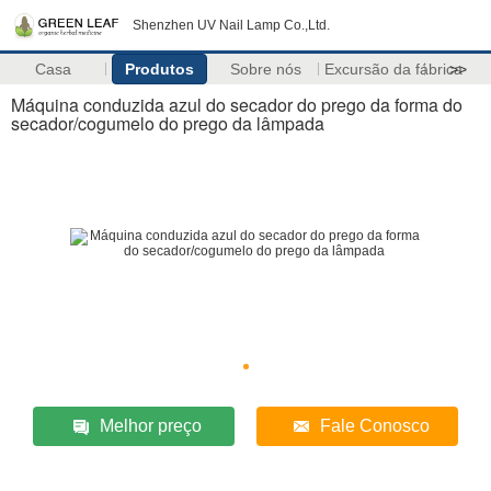
Shenzhen UV Nail Lamp Co.,Ltd.
Casa
Produtos
Sobre nós
Excursão da fábrica
>>
Máquina conduzida azul do secador do prego da forma do
secador/cogumelo do prego da lâmpada
Melhor preço
Fale Conosco