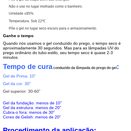
Não o use no lugar molhado como o banheiro.
Umidade ≤85%
Temperatura: Sob 22℃
Põe o gel no lugar seco escuro para o armazenamento.
Ganhe o tempo
Quando nós usamos o gel conduzido do prego, o tempo seco é
aproximadamente 30 segundos. Mas para as lâmpadas UV do
prego ordinário do tubo-estilo, seu tempo seco é quase 2-3
minutos.
Tempo de cura
:
conduzido da lâmpada do prego do gel
Gel de Prima: 10"
Gel da cor: 30"
Gel superior: 30-60”
Gel da fundação: menos de 10"
Gel da estrutura: menos de 20"
Cubra-o fora: menos de 30"
Cores de Gelish: menos de 20"
Procedimento da aplicação: