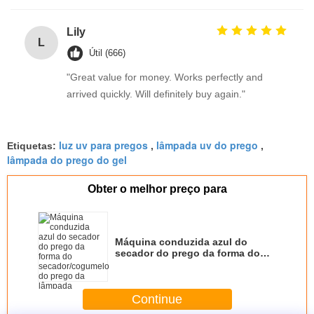
Lily
L
Útil (666)
"Great value for money. Works perfectly and
arrived quickly. Will definitely buy again."
luz uv para pregos
lâmpada uv do prego
Etiquetas:
,
,
lâmpada do prego do gel
Obter o melhor preço para
Máquina conduzida azul do
secador do prego da forma do
secador/cogumelo do prego da
lâmpada
Continue