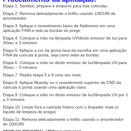
Etapa 1: Sanitize, prepare e empurre para trás cutículas.
Etapa 2: Remova delicadamente o brilho usando 100/180 de
amortecedor
Etapa 3: Aplique o revestimento baixo de Nailmemo em uma
aplicação FINA e sele as bordas do prego
Etapa 4: Coloque a mão na lâmpada UV/diodo emissor de luz para
30sec a 3 minutos
Etapa 5: Aplique a cor da goma-laca da escolha em uma aplicação
FINA da cutícula à ponta, seja certo selar as bordas.
Etapa 6: Coloque a mão no diodo emissor de luz/lâmpada UV para
30sec – 3 minutos.
Etapa 7: Repita etapa 5 e 6 uma vez mais.
Etapa 8: Aplique Bluesky ou o revestimento superior de CND da
cutícula à ponta usando uma aplicação clara.
Etapa 9: Coloque a mão no diodo emissor de luz/lâmpada UV por 1
a 3 minutos.
Etapa 10: Limpe fora a camada foleiro com o limpador mais (o
líquido de limpeza de prego)
Etapa 11: Remova delicadamente o brilho usando o amortecedor
de 100/180