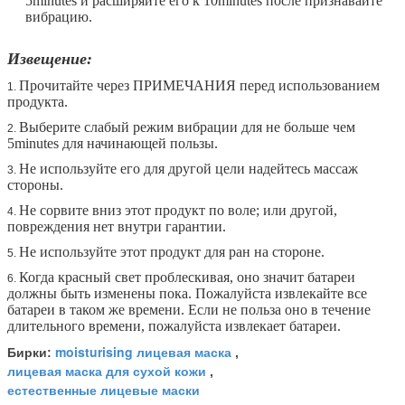
5minutes и расширяйте его к 10minutes после признавайте
вибрацию.
Извещение:
Прочитайте через ПРИМЕЧАНИЯ перед использованием
1.
продукта.
Выберите слабый режим вибрации для не больше чем
2.
5minutes для начинающей пользы.
Не используйте его для другой цели надейтесь массаж
3.
стороны.
Не сорвите вниз этот продукт по воле; или другой,
4.
повреждения нет внутри гарантии.
Не используйте этот продукт для ран на стороне.
5.
Когда красный свет проблескивая, оно значит батареи
6.
должны быть изменены пока. Пожалуйста извлекайте все
батареи в таком же времени. Если не польза оно в течение
длительного времени, пожалуйста извлекает батареи.
moisturising лицевая маска
Бирки:
,
лицевая маска для сухой кожи
,
естественные лицевые маски