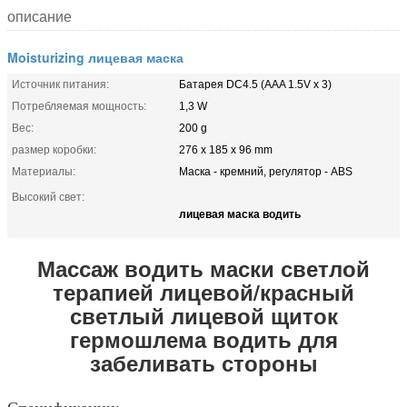
описание
Moisturizing лицевая маска
Источник питания:
Батарея DC4.5 (AAA 1.5V x 3)
Потребляемая мощность:
1,3 W
Вес:
200 g
размер коробки:
276 x 185 x 96 mm
Материалы:
Маска - кремний, регулятор - ABS
Высокий свет:
лицевая маска водить
Массаж водить маски светлой
терапией лицевой/красный
светлый лицевой щиток
гермошлема водить для
забеливать стороны