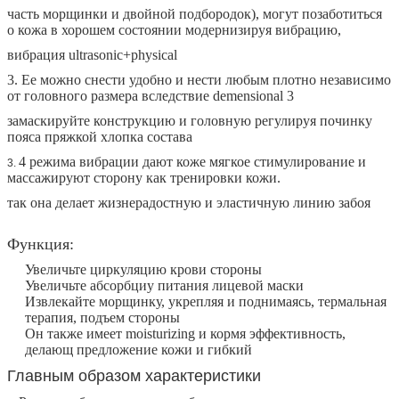
часть морщинки и двойной подбородок), могут позаботиться
о кожа в хорошем состоянии модернизируя вибрацию,
вибрация ultrasonic+physical
3. Ее можно снести удобно и нести любым плотно независимо
от головного размера вследствие demensional 3
замаскируйте конструкцию и головную регулируя починку
пояса пряжкой хлопка состава
4 режима вибрации дают коже мягкое стимулирование и
3.
массажируют сторону как тренировки кожи.
так она делает жизнерадостную и эластичную линию забоя
Функция:
Увеличьте циркуляцию крови стороны
Увеличьте абсорбциу питания лицевой маски
Извлекайте морщинку, укрепляя и поднимаясь, термальная
терапия, подъем стороны
Он также имеет moisturizing и кормя эффективность,
делающ предложение кожи и гибкий
Главным образом характеристики