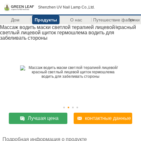
Shenzhen UV Nail Lamp Co.,Ltd.
Дом
Продукты
О нас
Путешествие фабрики
>>
Массаж водить маски светлой терапией лицевой/красный
светлый лицевой щиток гермошлема водить для
забеливать стороны
Лучшая цена
контактные данные
Подробная информация о продукте