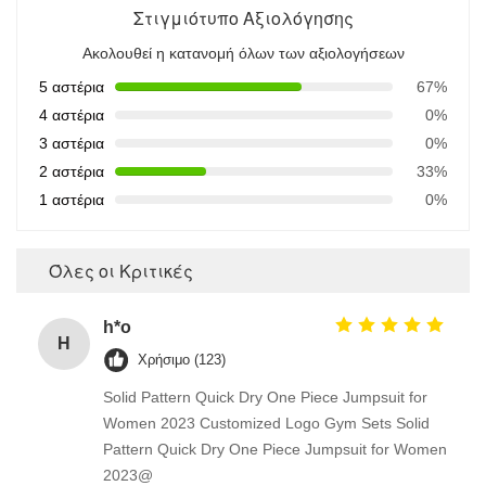
Στιγμιότυπο Αξιολόγησης
Ακολουθεί η κατανομή όλων των αξιολογήσεων
5 αστέρια
67%
4 αστέρια
0%
3 αστέρια
0%
2 αστέρια
33%
1 αστέρια
0%
Όλες οι Κριτικές
h*o
H
Χρήσιμο (123)
Solid Pattern Quick Dry One Piece Jumpsuit for
Women 2023 Customized Logo Gym Sets Solid
Pattern Quick Dry One Piece Jumpsuit for Women
2023@