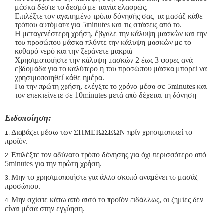
μάσκα δέστε το δεσμό με ταινία ελαφρώς.
Επιλέξτε τον αγαπημένο τρόπο δόνησής σας, τα μασάζ κάθε
τρόπου αυτόματα για 5minutes και τις στάσεις από το.
Η μεταγενέστερη χρήση, έβγαλε την κάλυψη μασκών και την
του προσώπου μάσκα πλύντε την κάλυψη μασκών με το
καθαρό νερό και την ξεράνετε μακριά
Χρησιμοποιήστε την κάλυψη μασκών 2 έως 3 φορές ανά
εβδομάδα για το καλύτερο η του προσώπου μάσκα μπορεί να
χρησιμοποιηθεί κάθε ημέρα.
Για την πρώτη χρήση, ελέγξτε το χρόνο μέσα σε 5minutes και
τον επεκτείνετε σε 10minutes μετά από δέχεται τη δόνηση.
Ειδοποίηση:
Διαβάζει μέσω των ΣΗΜΕΙΩΣΕΩΝ πρίν χρησιμοποιεί το
1.
προϊόν.
Επιλέξτε τον αδύνατο τρόπο δόνησης για όχι περισσότερο από
2.
5minutes για την πρώτη χρήση.
Μην το χρησιμοποιήστε για άλλο σκοπό αναμένει το μασάζ
3.
προσώπου.
Μην σχίστε κάτω από αυτό το προϊόν ειδάλλως, οι ζημίες δεν
4.
είναι μέσα στην εγγύηση.