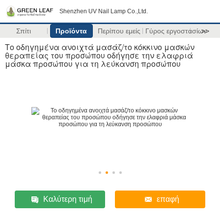
Shenzhen UV Nail Lamp Co.,Ltd.
Σπίτι
Προϊόντα
Περίπου εμείς
Γύρος εργοστασίων
>>
Το οδηγημένα ανοιχτά μασάζ/το κόκκινο μασκών
θεραπείας του προσώπου οδήγησε την ελαφριά
μάσκα προσώπου για τη λεύκανση προσώπου
Καλύτερη τιμή
επαφή