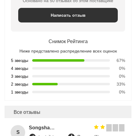
Основано на 50 отзывах об этом поставщике
Написать отзыв
Снимок Рейтинга
Ниже представлено распределение всех оценок
5 звезды
67%
4 звезды
0%
3 звезды
0%
2 звезды
33%
1 звезды
0%
Все отзывы
Songshang
S