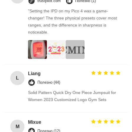
trustpilot.com
Полезно (1)
"Setting the IPD on my Pico 4 was a game-
changer! The three physical presets cover most
ranges, and the difference in sharpness is
noticeable.
Liang
L
Полезно (44)
Solid Pattern Quick Dry One Piece Jumpsuit for
Women 2023 Customized Logo Gym Sets
Mixue
M
Полезно (12)