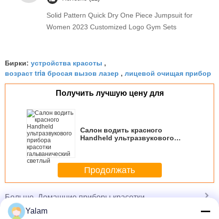
Solid Pattern Quick Dry One Piece Jumpsuit for
Women 2023 Customized Logo Gym Sets
устройства красоты
Бирки:
,
возраст tria бросая вызов лазер
лицевой очищая прибор
,
Получить лучшую цену для
Салон водить красного
Handheld ультразвукового
прибора красотки
гальванический светлый
Продолжать
Домашние приборы красотки
Больше
Yalam