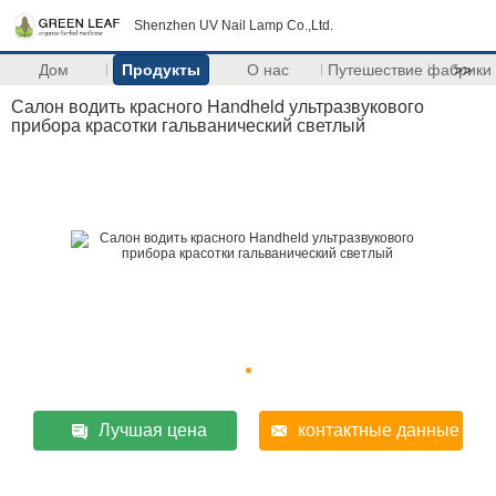
Shenzhen UV Nail Lamp Co.,Ltd.
Дом
Продукты
О нас
Путешествие фабрики
>>
Салон водить красного Handheld ультразвукового
прибора красотки гальванический светлый
Лучшая цена
контактные данные