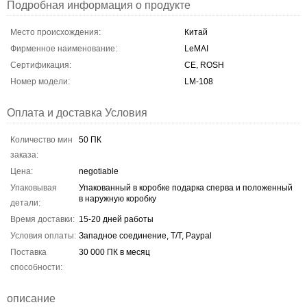
Подробная информация о продукте
Место происхождения:
Китай
Фирменное наименование:
LeMAI
Сертификация:
CE, ROSH
Номер модели:
LM-108
Оплата и доставка Условия
Количество мин
50 ПК
заказа:
Цена:
negotiable
Упаковывая
Упакованный в коробке подарка сперва и положенный
в наружную коробку
детали:
Время доставки:
15-20 дней работы
Условия оплаты:
Западное соединение, T/T, Paypal
Поставка
30 000 ПК в месяц
способности:
описание