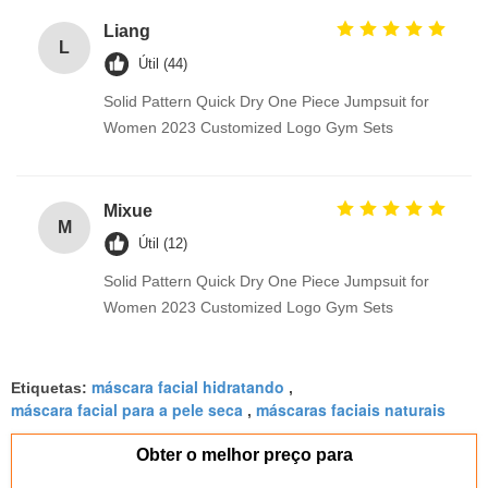
Liang
L
Útil (44)
Solid Pattern Quick Dry One Piece Jumpsuit for
Women 2023 Customized Logo Gym Sets
Mixue
M
Útil (12)
Solid Pattern Quick Dry One Piece Jumpsuit for
Women 2023 Customized Logo Gym Sets
máscara facial hidratando
Etiquetas:
,
máscara facial para a pele seca
máscaras faciais naturais
,
Obter o melhor preço para