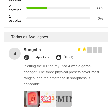
2
33%
estrelas
1
0%
estrelas
Todas as Avaliações
Songshang
S
trustpilot.com
Útil (1)
"Setting the IPD on my Pico 4 was a game-
changer! The three physical presets cover most
ranges, and the difference in sharpness is
noticeable.