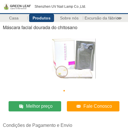
Shenzhen UV Nail Lamp Co.,Ltd.
Casa
Produtos
Sobre nós
Excursão da fábrica
>>
Máscara facial dourada do chitosano
Melhor preço
Fale Conosco
Condições de Pagamento e Envio