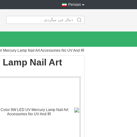
Persian
search
 Mercury Lamp Nail Art Accessories No UV And IR
 Lamp Nail Art