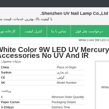
Shenzhen UV Nail Lamp Co.,Ltd.
با کیفیت بالا، بهترین خدمات، قیمت م
درخواست نقل قول
تماس با ما
کنترل کیفیت
کارخانه تور
White Color 9W LED UV
White Color 9W LED UV Mercury
Accessories No UV And IR
جزئیات محصول:
China
Place of Origin:
نام تجاری:
Sunkun
گواهی:
CE
SK
Model Number:
پرداخت:
1
Minimum Order Quantity:
Paper Carton
Packaging Details:
3-15days
Delivery Time: