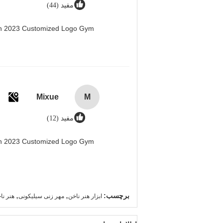
مفید (44)
men 2023 Customized Logo Gym
Mixue
M
مفید (12)
men 2023 Customized Logo Gym
,
,
برچسب:
ابزار هنر ناخن
مهر زنی سیلیکونی
هنر نا