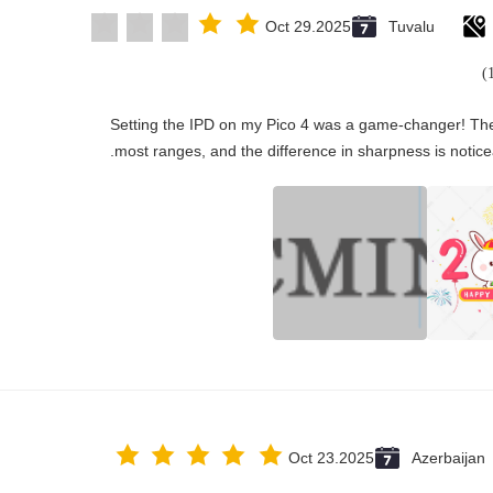
Oct 29.2025
Tuvalu
"Setting the IPD on my Pico 4 was a game-changer! The
most ranges, and the difference in sharpness is notice
Oct 23.2025
Azerbaijan