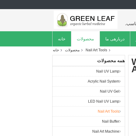
ناسب.
دربارهی ما
محصولات
خانه
Nail Art Tools
محصولات
خانه
همه محصولات
Nail UV Lamp
Acrylic Nail System
Nail UV Gel
LED Nail UV Lamp
Nail Art Tools
Nail Buffer
Nail Art Machine