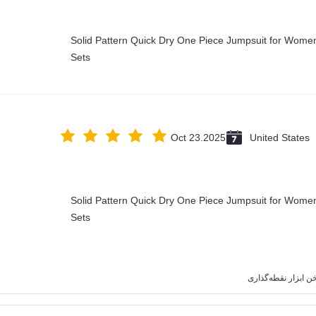
Solid Pattern Quick Dry One Piece Jumpsuit for Wo
Sets
Oct 23.2025
United States
Solid Pattern Quick Dry One Piece Jumpsuit for Wo
Sets
خن ابزار نقطه‌گذاری