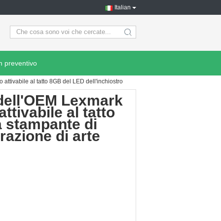
Italian
search
n preventivo
attivabile al tatto 8GB del LED dell'inchiostro
o dell'OEM Lexmark
ttivabile al tatto
a stampante di
razione di arte