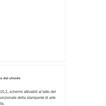
e del chiodo
0,2„ schermi attivabili al tatto del
unzionale della stampante di arte
ta.