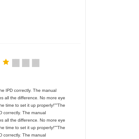
n the IPD correctly. The manual
s all the difference. No more eye
e time to set it up properly!""The
IPD correctly. The manual
s all the difference. No more eye
e time to set it up properly!""The
IPD correctly. The manual