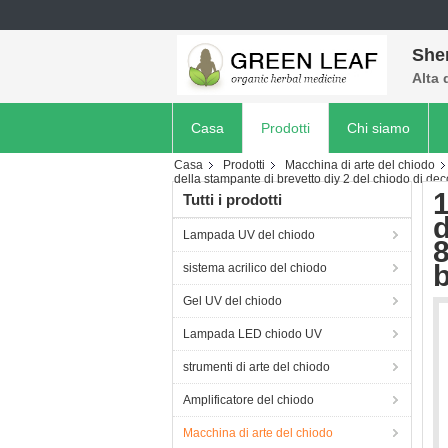
She
Alta 
Casa
Prodotti
Chi siamo
Casa
Prodotti
Macchina di arte del chiodo
della stampante di brevetto diy 2 del chiodo di dec
1
Tutti i prodotti
d
Lampada UV del chiodo
8
b
sistema acrilico del chiodo
Gel UV del chiodo
Lampada LED chiodo UV
strumenti di arte del chiodo
Amplificatore del chiodo
Macchina di arte del chiodo