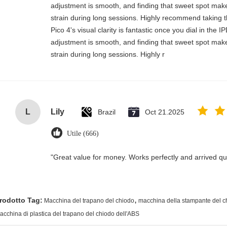
adjustment is smooth, and finding that sweet spot make
strain during long sessions. Highly recommend taking th
Pico 4's visual clarity is fantastic once you dial in the 
adjustment is smooth, and finding that sweet spot make
strain during long sessions. Highly r
L
Lily
Brazil
Oct 21.2025
Utile (666)
"Great value for money. Works perfectly and arrived quic
,
rodotto Tag:
Macchina del trapano del chiodo
macchina della stampante del c
acchina di plastica del trapano del chiodo dell'ABS