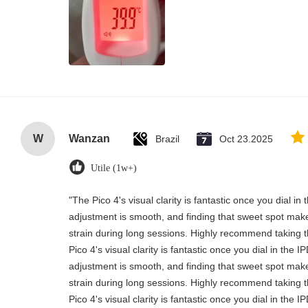
W
Wanzan
Brazil
Oct 23.2025
Utile (1w+)
"The Pico 4's visual clarity is fantastic once you dial i
adjustment is smooth, and finding that sweet spot make
strain during long sessions. Highly recommend taking th
Pico 4's visual clarity is fantastic once you dial in the 
adjustment is smooth, and finding that sweet spot make
strain during long sessions. Highly recommend taking th
Pico 4's visual clarity is fantastic once you dial in the 