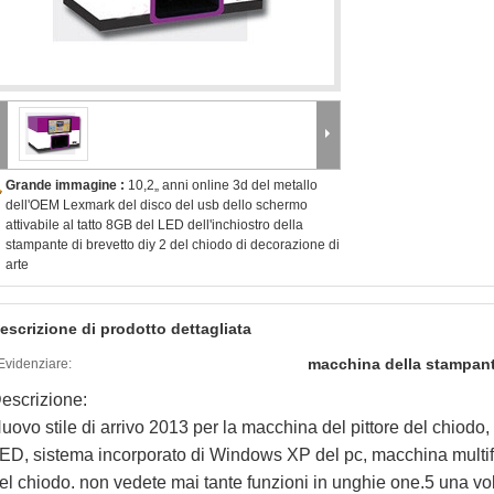
Grande immagine :
10,2„ anni online 3d del metallo
dell'OEM Lexmark del disco del usb dello schermo
attivabile al tatto 8GB del LED dell'inchiostro della
stampante di brevetto diy 2 del chiodo di decorazione di
arte
escrizione di prodotto dettagliata
macchina della stampant
Evidenziare:
escrizione:
uovo stile di arrivo 2013 per la macchina del pittore del chiodo, 1
ED, sistema incorporato di Windows XP del pc, macchina multif
el chiodo. non vedete mai tante funzioni in unghie one.5 una vol