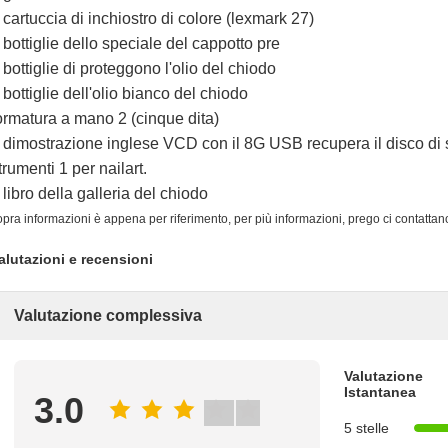
 cartuccia di inchiostro di colore (lexmark 27)
 bottiglie dello speciale del cappotto pre
 bottiglie di proteggono l'olio del chiodo
 bottiglie dell'olio bianco del chiodo
ormatura a mano 2 (cinque dita)
 dimostrazione inglese VCD con il 8G USB recupera il disco di 
trumenti 1 per nailart.
 libro della galleria del chiodo
opra informazioni è appena per riferimento, per più informazioni, prego ci contattan
alutazioni e recensioni
Valutazione complessiva
Valutazione
Istantanea
3.0
5 stelle