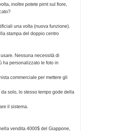
ta, inoltre potete pirnt sul fiore,
rcato?
ificiali una volta (nuova funzione).
ella stampa del doppio centro
 usare. Nessuna necessità di
iù ha personalizzato le foto in
onista commerciale per mettere gli
o da solo, lo stesso tempo gode della
re il sistema.
 nella vendita 4000$ del Giappone,