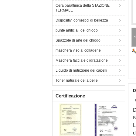
Cera paraffinica della STAZIONE
TERMALE
Dispositivi domestici di bellezza
punte artificiali del chiodo
Spazzole di arte del chiodo
maschera viso al collagene
Maschera facciale d'idratazione
Liquido di nutrizione dei capelli
Toner naturale della pelle
D
Certificazione
D
N
L
d