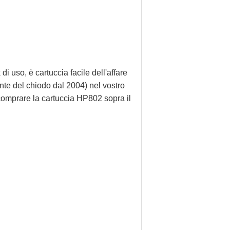
i uso, è cartuccia facile dell'affare
ante del chiodo dal 2004) nel vostro
comprare la cartuccia HP802 sopra il