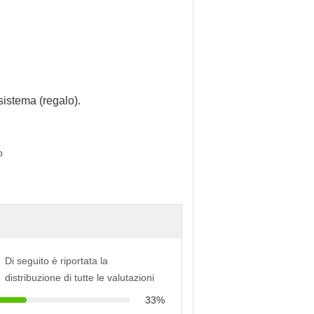
sistema (regalo).
o
Di seguito è riportata la
distribuzione di tutte le valutazioni
33%