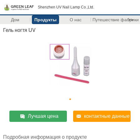
Shenzhen UV Nail Lamp Co.,Ltd.
Дом
Продукты
О нас
Путешествие фабрики
>>
Гель ногтя UV
Лучшая цена
контактные данные
Подробная информация о продукте