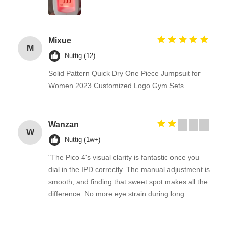
Mixue
M
Nuttig (12)
Solid Pattern Quick Dry One Piece Jumpsuit for
Women 2023 Customized Logo Gym Sets
Wanzan
W
Nuttig (1w+)
"The Pico 4's visual clarity is fantastic once you
dial in the IPD correctly. The manual adjustment is
smooth, and finding that sweet spot makes all the
difference. No more eye strain during long
sessions. Highly recommend taking the time to set
it up properly!""The Pico 4's visual clarity is