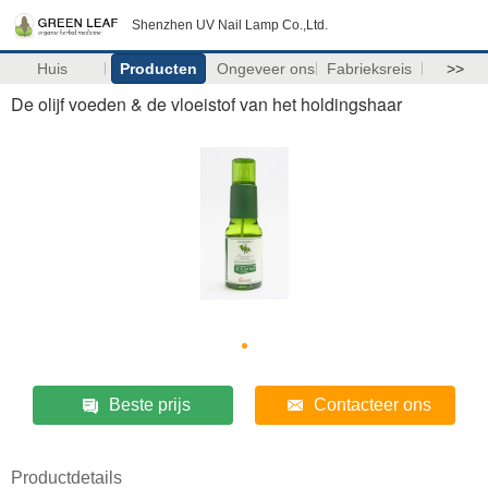
Shenzhen UV Nail Lamp Co.,Ltd.
Huis
Producten
Ongeveer ons
Fabrieksreis
>>
De olijf voeden & de vloeistof van het holdingshaar
Beste prijs
Contacteer ons
Productdetails